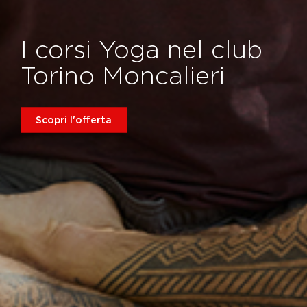
I corsi Yoga nel club
Torino Moncalieri
Scopri l'offerta