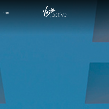
ution