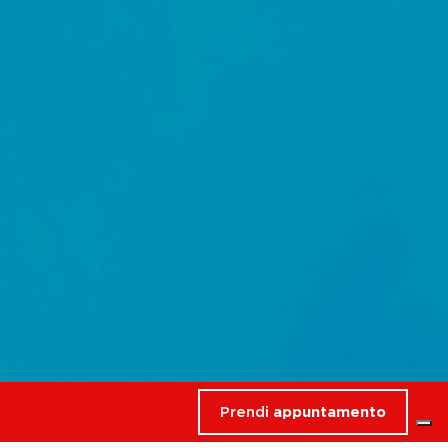
Prendi
appuntamento