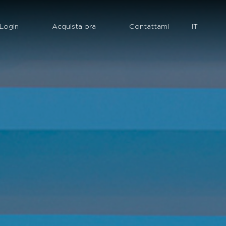
Login
Acquista ora
Contattami