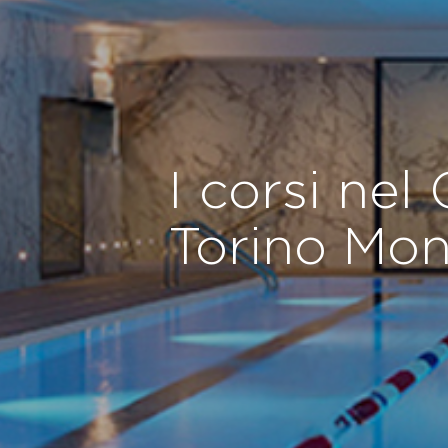
I corsi nel
Torino Mon