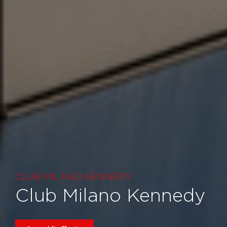
CLUB MILANO KENNEDY
Club Milano Kennedy