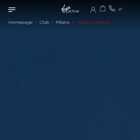
Homepage
Club
Milano
Milano Kennedy