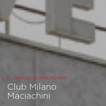
CLUB MILANO MACIACHINI
Club Milano
Maciachini