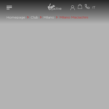
Homepage
Club
Milano
Milano Maciachini