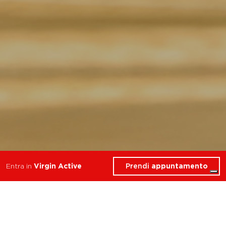
Prendi
appuntamento
Entra in
Virgin Active
I migliori corsi di Yoga a
Salerno