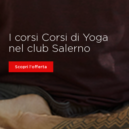
I corsi Corsi di Yoga
nel club Salerno
Scopri l'offerta