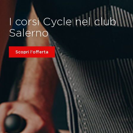
I corsi Cycle nel club
Salerno
Scopri l'offerta