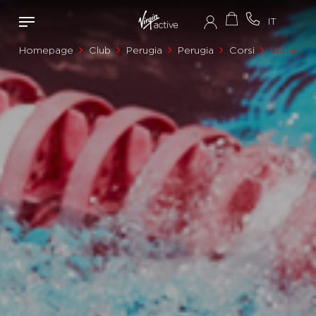
Homepage
Club
Perugia
Perugia
Corsi
Water