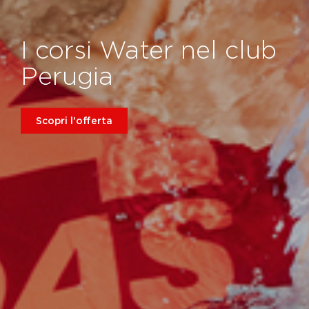
I corsi Water nel club
Perugia
Scopri l'offerta