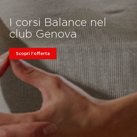
I corsi Balance nel
club Genova
Scopri l'offerta