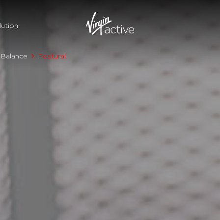
ution
Balance
Postural