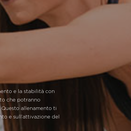
nto e la stabilità con
tto che potranno
. Questo allenamento ti
to e sull’attivazione del