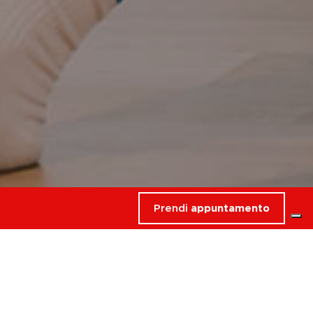
Prendi
appuntamento
rdati