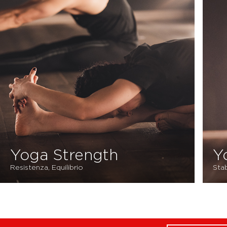
Yoga Strength
Y
Resistenza, Equilibrio
Stab