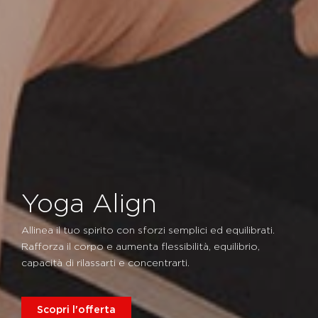
Yoga Align
Allinea il tuo spirito con sforzi semplici ed equilibrati.
Rafforza il corpo e aumenta flessibilità, equilibrio,
capacità di rilassarti e concentrarti.
Scopri l'offerta