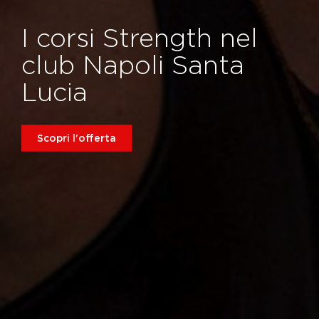
I corsi Strength nel
club Napoli Santa
Lucia
Scopri l'offerta