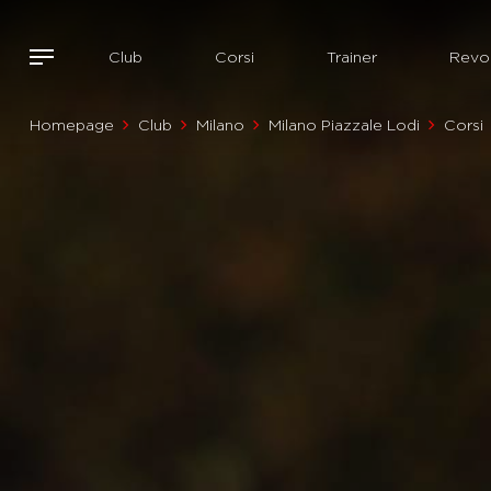
Club
Corsi
Trainer
Revol
Homepage
Club
Milano
Milano Piazzale Lodi
Corsi