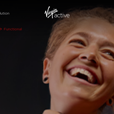
ution
Functional