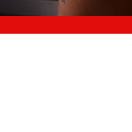
11 Corsi