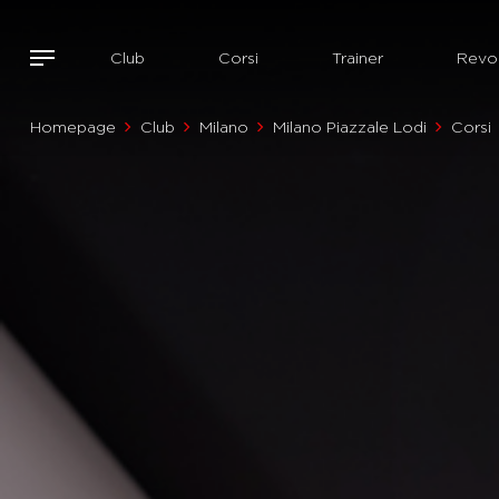
Club
Corsi
Trainer
Revol
Homepage
Club
Milano
Milano Piazzale Lodi
Corsi