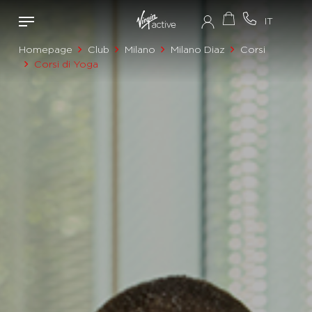
Homepage
Club
Milano
Milano Diaz
Corsi
Corsi di Yoga