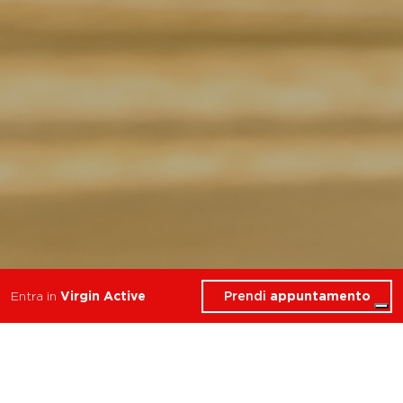
Prendi
appuntamento
Entra in
Virgin Active
Cerchi Corsi di Yoga
vicino a Milano Diaz?