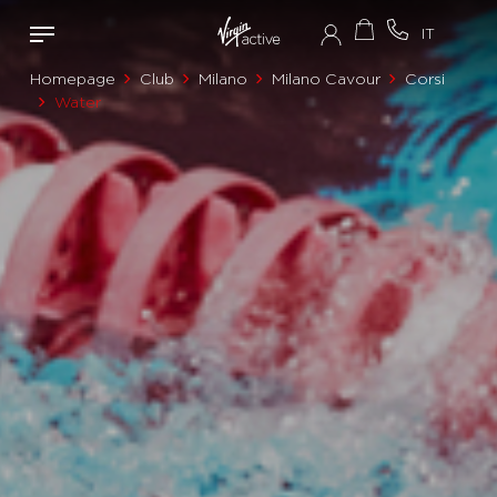
Homepage
Club
Milano
Milano Cavour
Corsi
Water