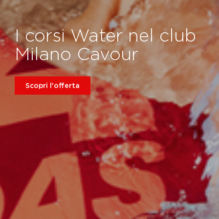
I corsi Water nel club
Milano Cavour
Scopri l'offerta