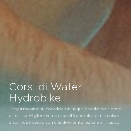
Corsi di Water
Hydrobike
Esegui movimenti coordinati in acqua pedalando a ritmo
di musica. Migliora la tua capacità aerobica e muscolare
e tonifica il corpo con una divertente lezione in gruppo.