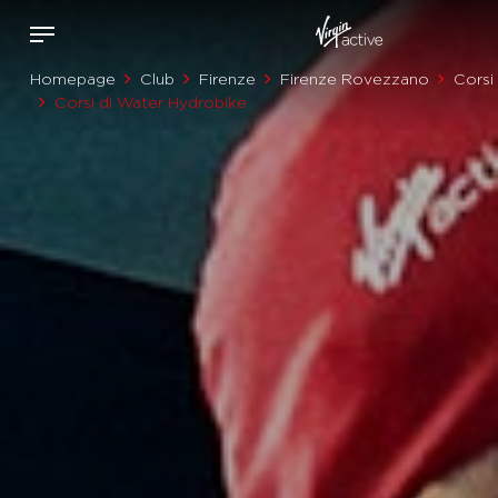
Homepage
Club
Firenze
Firenze Rovezzano
Corsi
Corsi di Water Hydrobike