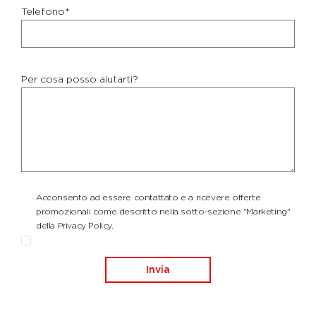
Telefono*
Per cosa posso aiutarti?
Acconsento ad essere contattato e a ricevere offerte
promozionali come descritto nella sotto-sezione "Marketing"
della Privacy Policy.
Invia