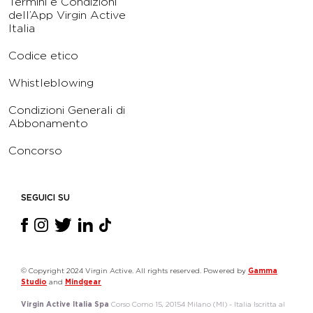
Termini e Condizioni
dell’App Virgin Active
Italia
Codice etico
Whistleblowing
Condizioni Generali di
Abbonamento
Concorso
SEGUICI SU
© Copyright 2024 Virgin Active. All rights reserved. Powered by
Gamma
Studio
and
Mindgear
Virgin Active Italia Spa
Corso Como 15, 20154 Milano (MI) - Italia Iscritta al