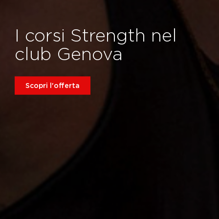
I corsi Strength nel
club Genova
Scopri l'offerta