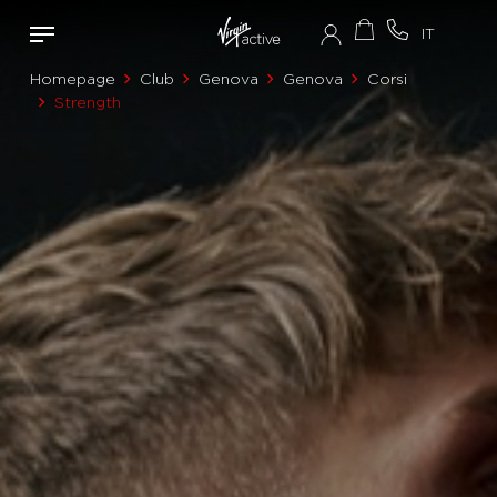
Homepage
Club
Genova
Genova
Corsi
Strength