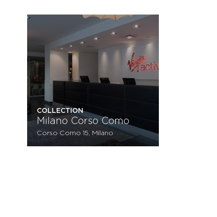
COLLECTION
Milano Corso Como
Corso Como 15, Milano