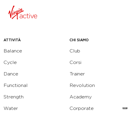
ATTIVITÀ
CHI SIAMO
Balance
Club
Cycle
Corsi
Dance
Trainer
Functional
Revolution
Strength
Academy
Water
Corporate
Yoga
Concierge
Running