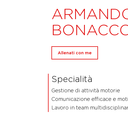
ARMAND
BONACCO
Allenati con me
Specialità
Gestione di attività motorie
Comunicazione efficace e mot
Lavoro in team multidisciplinar