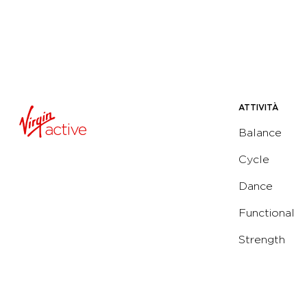
ATTIVITÀ
Balance
Cycle
Dance
Functional
Strength
Water
Yoga