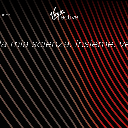
ution
la mia scienza. Insieme, v