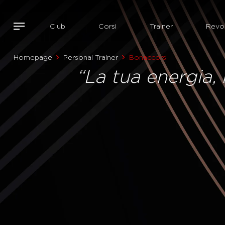
Club
Corsi
Trainer
Revol
Homepage
Personal Trainer
Bonaccorsi
“La tua energia, 