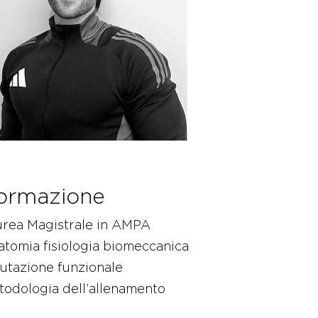
ormazione
urea Magistrale in AMPA
tomia fisiologia biomeccanica
utazione funzionale
odologia dell’allenamento