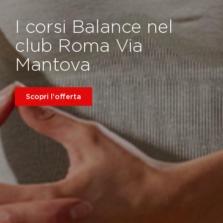
I corsi Balance nel
club Roma Via
Mantova
Scopri l'offerta