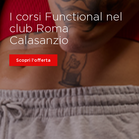
I corsi Functional nel
club Roma
Calasanzio
Scopri l'offerta