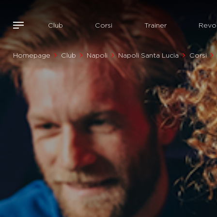
Club
Corsi
Trainer
Revol
Homepage
Club
Napoli
Napoli Santa Lucia
Corsi