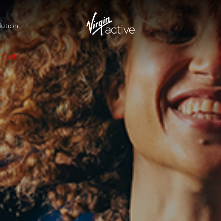
ution
Cycle