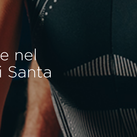
le nel
i Santa