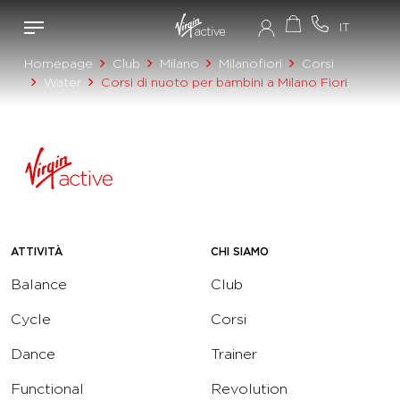
Homepage
Club
Milano
Milanofiori
Corsi
Water
Corsi di nuoto per bambini a Milano Fiori
ATTIVITÀ
CHI SIAMO
Balance
Club
Cycle
Corsi
Dance
Trainer
Functional
Revolution