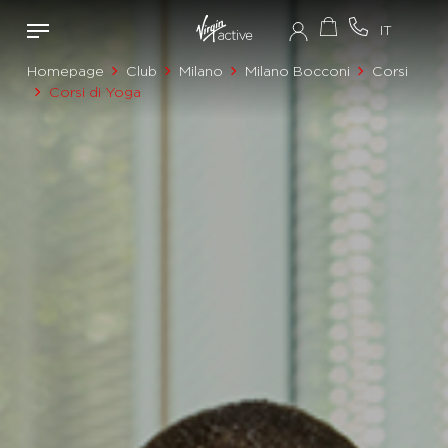
Homepage
Club
Milano
Milano Bocconi
Corsi
Corsi di Yoga