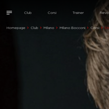
Club
Corsi
Trainer
Revol
Homepage
Club
Milano
Milano Bocconi
Corsi
St