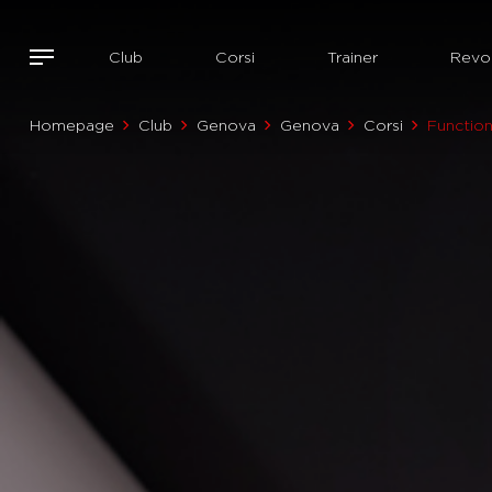
Club
Corsi
Trainer
Revol
Homepage
Club
Genova
Genova
Corsi
Function