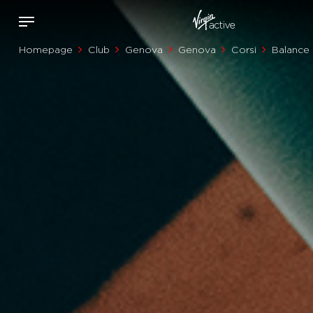
Homepage
Club
Genova
Genova
Corsi
Balance