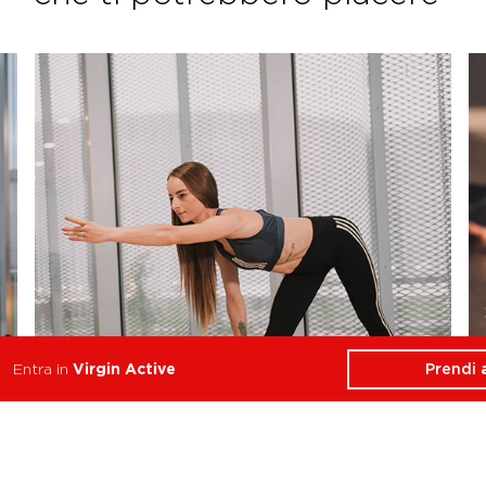
Prendi
Entra in
Virgin Active
Flexability
Stabilità, Forza